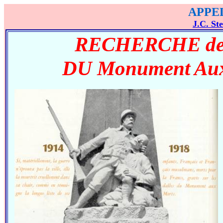
APPEL
J.C. Ste
RECHERCHE de
DU Monument Aux 