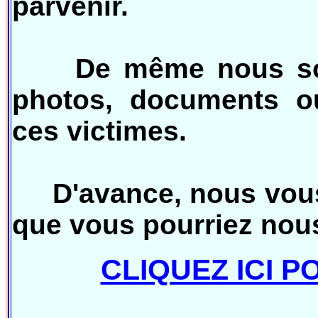
parvenir.
De même nous somm
photos, documents ou
ces victimes.
D'avance, nous vous 
que vous pourriez nous
CLIQUEZ ICI 